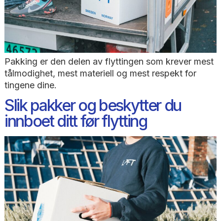
Pakking er den delen av flyttingen som krever 
tålmodighet, mest materiell og mest respekt for
tingene dine.
Slik pakker og beskytter du
innboet ditt før flytting