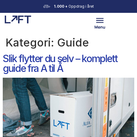
1.000 +
Oppdrag i året
Kategori:
Guide
Slik flytter du selv – komplett
guide fra A til Å