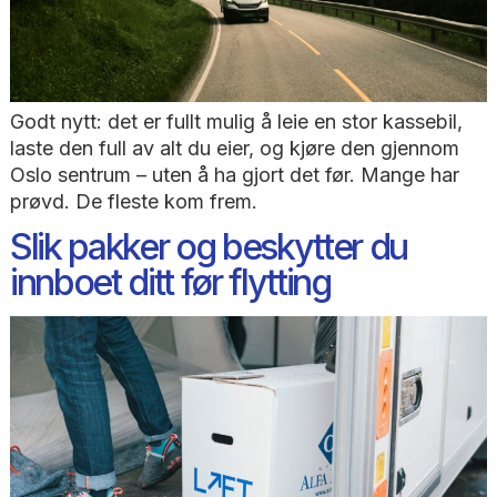
Godt nytt: det er fullt mulig å leie en stor kassebi
laste den full av alt du eier, og kjøre den gjenn
Oslo sentrum – uten å ha gjort det før. Mange h
prøvd. De fleste kom frem.
Slik pakker og beskytter du
innboet ditt før flytting