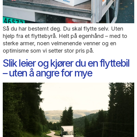
Så du har bestemt deg. Du skal flytte selv. Uten
hjelp fra et flyttebyrå. Helt på egenhånd – med 
sterke armer, noen velmenende venner og en
optimisme som vi setter stor pris på.
Slik leier og kjører du en flytteb
– uten å angre for mye