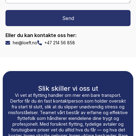
Telefonnummer
Melding
Send
Eller du kan kontakte oss her:
hei@loeft.no
+47 214 56 858