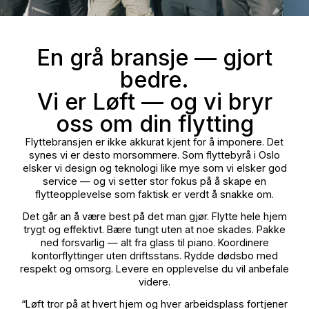
En grå bransje — gjort
bedre.
Vi er Løft — og vi bryr
oss om din flytting
Flyttebransjen er ikke akkurat kjent for å imponere. D
synes vi er desto morsommere. Som flyttebyrå i Osl
elsker vi design og teknologi like mye som vi elsker g
service — og vi setter stor fokus på å skape en
flytteopplevelse som faktisk er verdt å snakke om.
Det går an å være best på det man gjør. Flytte hele hj
trygt og effektivt. Bære tungt uten at noe skades. Pak
ned forsvarlig — alt fra glass til piano. Koordinere