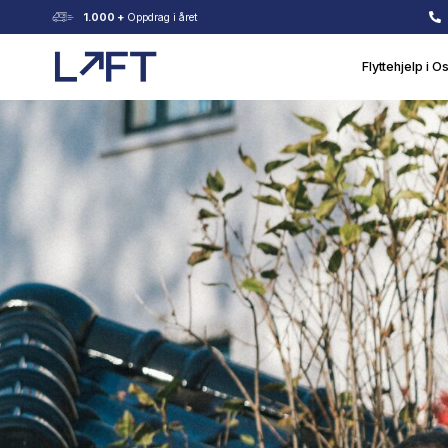
1.000 +
Oppdrag i året