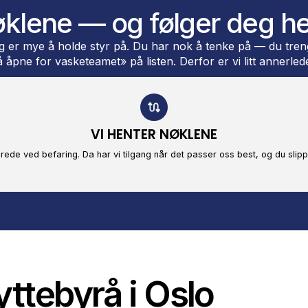
ter at oppdraget er ferdig.