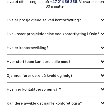
Ekte oppdrag. Ekte folk. Slik ser en L
dag ut.
La oss ta en prat
Fortell oss litt om prosjektet ditt, så tar vi en uforplikten
gjennomgang av behovene dine. Vi svarer normalt innen
minutter og finner sammen den beste løsningen for deg.