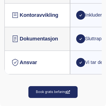
kontorstol.
06.
Kontoravvikling
Vi tømmer og tilbakeleverer gamle lokaler i avtalt stand
innen kontraktsfrist.
Book gratis befaring