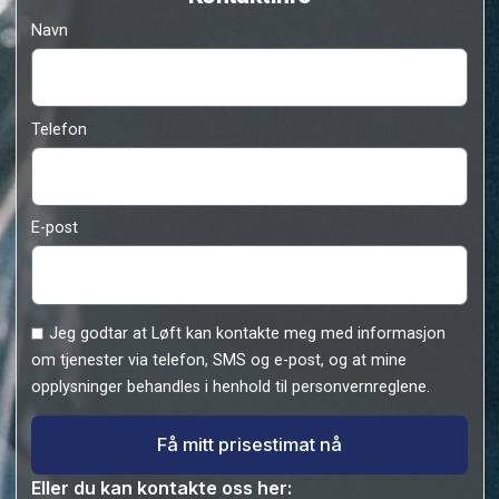
Beskrivelse
Kontaktinfo
Navn
Telefon
E-post