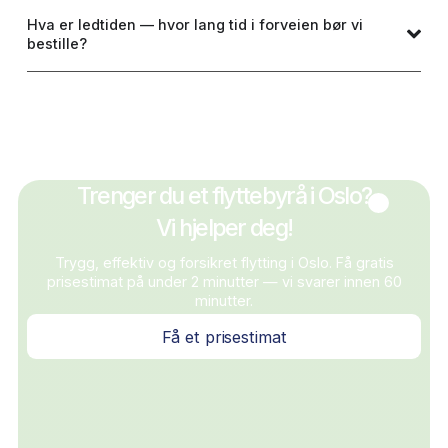
Navn
E-postadresse
Telefonnummer
Melding