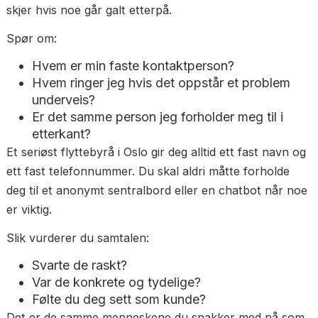
oppdrag?
Er de samme folkene tilgjengelige i etterkan
hvis noe oppstår?
Rødt flagg: Byrået kan ikke svare på hvem som utf
jobben.
Ring dem før du bestiller
En nettside kan se profesjonell ut uten at byrået fa
er det. Det raskeste og mest avslørende du kan gjø
å ringe dem.
Hvordan de svarer på telefonen forteller deg mye
hvordan de vil håndtere oppdraget ditt — og hva s
skjer hvis noe går galt etterpå.
Spør om: