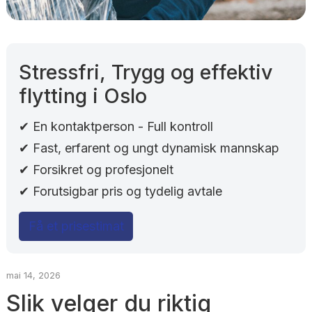
Stressfri, Trygg og effektiv
flytting i Oslo
✔ En kontaktperson - Full kontroll
✔ Fast, erfarent og ungt dynamisk mannskap
✔ Forsikret og profesjonelt
✔ Forutsigbar pris og tydelig avtale
Få et prisestimat