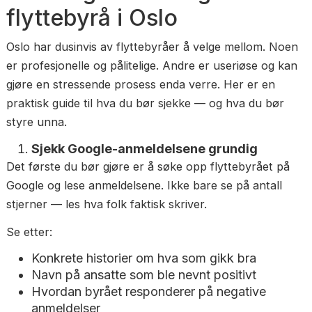
mai 14, 2026
Slik velger du riktig
flyttebyrå i Oslo
Oslo har dusinvis av flyttebyråer å velge mellom. 
er profesjonelle og pålitelige. Andre er useriøse og
gjøre en stressende prosess enda verre. Her er en
praktisk guide til hva du bør sjekke — og hva du bø
styre unna.
Sjekk Google-anmeldelsene grundig
Det første du bør gjøre er å søke opp flyttebyrået 
Google og lese anmeldelsene. Ikke bare se på antal
stjerner — les hva folk faktisk skriver.