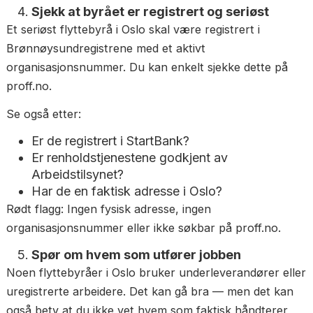
Timepris og minstetid
Miljøavgift
Eventuelle tillegg for etasjer, heis og
kjøreavstand
Hva som skjer hvis oppdraget tar lenger ti
estimert
Rødt flagg: Byrået vil ikke gi skriftlig tilbud, eller pri
virker urealistisk lav.
Sjekk at byrået er registrert og seriøst
Et seriøst flyttebyrå i Oslo skal være registrert i
Brønnøysundregistrene med et aktivt
organisasjonsnummer. Du kan enkelt sjekke dette 
proff.no.
Se også etter: