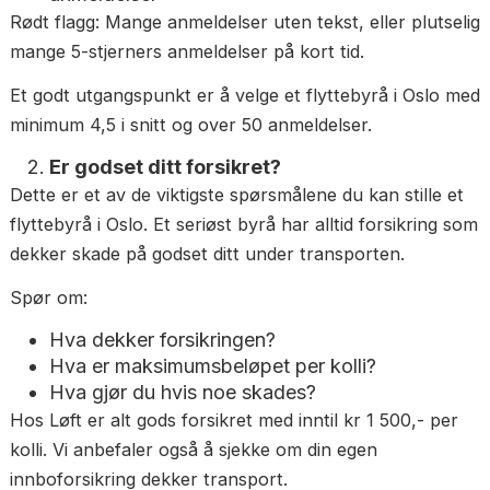
Se etter:
Konkrete historier om hva som gikk bra
Navn på ansatte som ble nevnt positivt
Hvordan byrået responderer på negative
anmeldelser
Rødt flagg: Mange anmeldelser uten tekst, eller plut
mange 5-stjerners anmeldelser på kort tid.
Et godt utgangspunkt er å velge et flyttebyrå i Osl
minimum 4,5 i snitt og over 50 anmeldelser.
Er godset ditt forsikret?
Dette er et av de viktigste spørsmålene du kan stille
flyttebyrå i Oslo. Et seriøst byrå har alltid forsikrin
dekker skade på godset ditt under transporten.